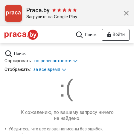
Praca.by
Загрузите на Google Play
Войти
Поиск
Поиск
Сортировать:
по релевантности
Отображать:
за все время
К сожалению, по вашему запросу ничего
не найдено.
Убедитесь, что все слова написаны без ошибок.