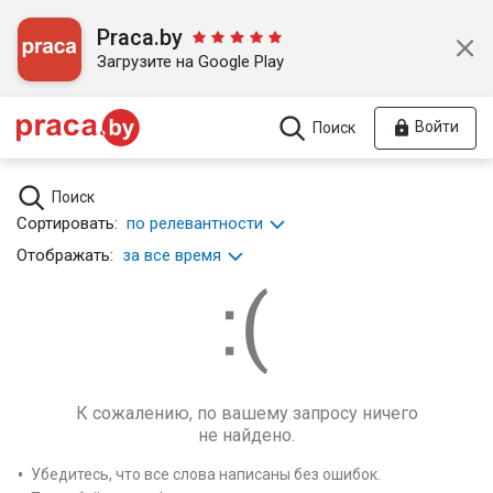
Praca.by
Загрузите на Google Play
Войти
Поиск
Поиск
Сортировать:
по релевантности
Отображать:
за все время
К сожалению, по вашему запросу ничего
не найдено.
Убедитесь, что все слова написаны без ошибок.