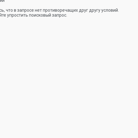
ии
ь, что в запросе нет противоречащих друг другу условий.
те упростить поисковый запрос.