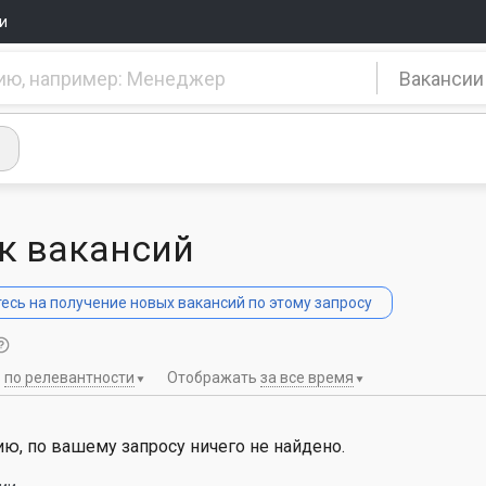
и
Вакансии
к вакансий
сь на получение новых вакансий по этому запросу
ь
по релевантности
Отображать
за все время
ю, по вашему запросу ничего не найдено.