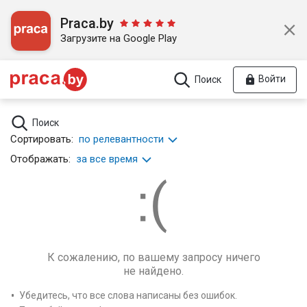
Praca.by
Загрузите на Google Play
Войти
Поиск
Поиск
Сортировать:
по релевантности
Отображать:
за все время
К сожалению, по вашему запросу ничего
не найдено.
Убедитесь, что все слова написаны без ошибок.