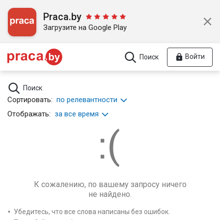
Praca.by
Загрузите на Google Play
Войти
Поиск
Поиск
Сортировать:
по релевантности
Отображать:
за все время
К сожалению, по вашему запросу ничего
не найдено.
Убедитесь, что все слова написаны без ошибок.