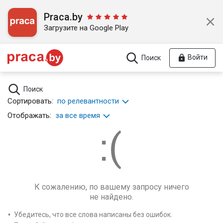
Praca.by
Загрузите на Google Play
Войти
Поиск
Поиск
Сортировать:
по релевантности
Отображать:
за все время
К сожалению, по вашему запросу ничего
не найдено.
Убедитесь, что все слова написаны без ошибок.