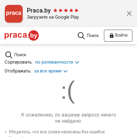
Praca.by
Загрузите на Google Play
Войти
Поиск
Поиск
Сортировать:
по релевантности
Отображать:
за все время
К сожалению, по вашему запросу ничего
не найдено.
Убедитесь, что все слова написаны без ошибок.