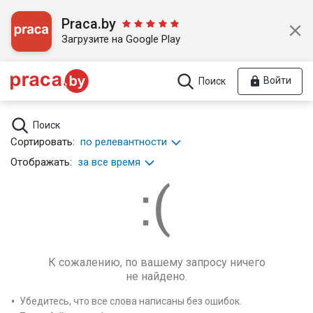
Praca.by
Загрузите на Google Play
Войти
Поиск
Поиск
Сортировать:
по релевантности
Отображать:
за все время
К сожалению, по вашему запросу ничего
не найдено.
Убедитесь, что все слова написаны без ошибок.