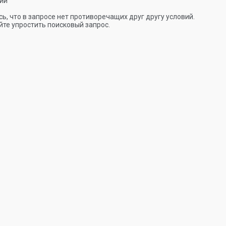
ии
ь, что в запросе нет противоречащих друг другу условий.
те упростить поисковый запрос.