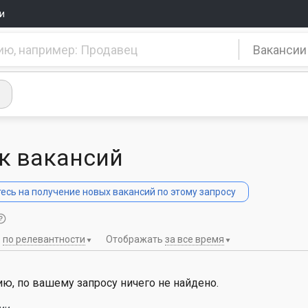
и
Вакансии
к вакансий
сь на получение новых вакансий по этому запросу
ь
по релевантности
Отображать
за все время
ю, по вашему запросу ничего не найдено.