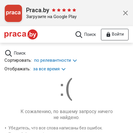
Praca.by
Загрузите на Google Play
Войти
Поиск
Поиск
Сортировать:
по релевантности
Отображать:
за все время
К сожалению, по вашему запросу ничего
не найдено.
Убедитесь, что все слова написаны без ошибок.