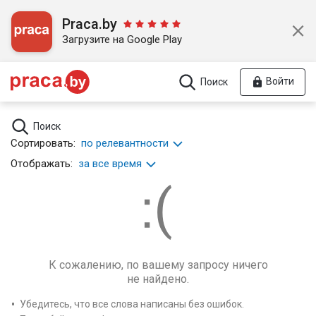
Praca.by
Загрузите на Google Play
Войти
Поиск
Поиск
Сортировать:
по релевантности
Отображать:
за все время
К сожалению, по вашему запросу ничего
не найдено.
Убедитесь, что все слова написаны без ошибок.