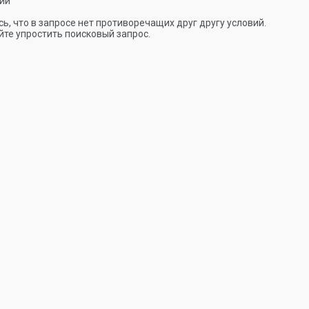
ии
ь, что в запросе нет противоречащих друг другу условий.
те упростить поисковый запрос.