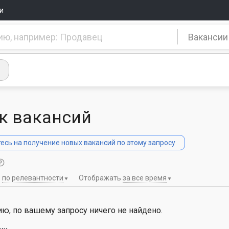
и
Вакансии
к вакансий
сь на получение новых вакансий по этому запросу
ь
по релевантности
Отображать
за все время
ю, по вашему запросу ничего не найдено.