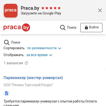
Praca.by
Загрузите на Google Play
Войти
Поиск
Поиск
Сортировать:
по релевантности
Отображать:
за все время
1
вакансия
Парикмахер (мастер-универсал)
ООО "Регион Торгстрой Ресурс"
Требуется парикмахер-универсал с опытом работы.Оплата
сдельная.