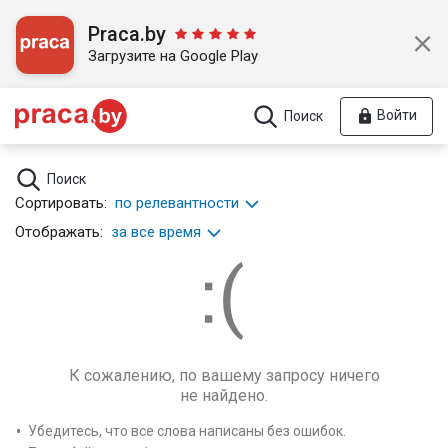
Praca.by
Загрузите на Google Play
Войти
Поиск
Поиск
Сортировать:
по релевантности
Отображать:
за все время
К сожалению, по вашему запросу ничего
не найдено.
Убедитесь, что все слова написаны без ошибок.