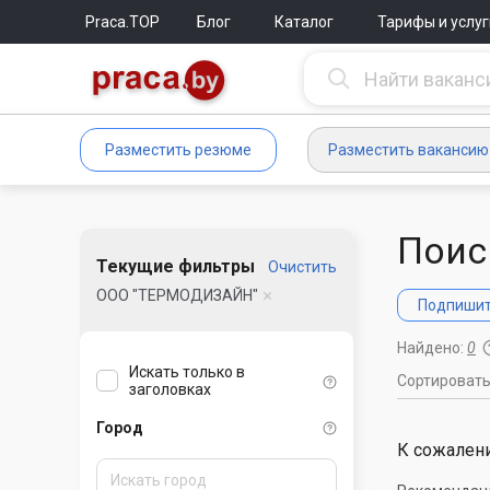
Praca.TOP
Блог
Каталог
Тарифы и услуг
Разместить резюме
Разместить вакансию
Поис
Текущие фильтры
Очистить
ООО "ТЕРМОДИЗАЙН"
Подпишите
Найдено:
0
Искать только в
Сортироват
заголовках
Город
К сожалени