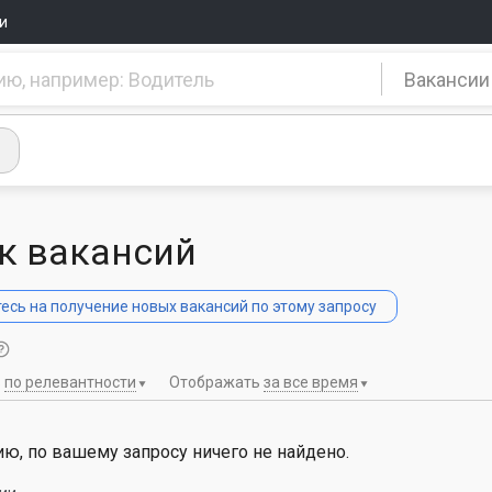
и
Вакансии
к вакансий
сь на получение новых вакансий по этому запросу
ь
по релевантности
Отображать
за все время
ю, по вашему запросу ничего не найдено.