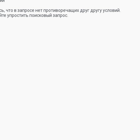
ии
ь, что в запросе нет противоречащих друг другу условий.
те упростить поисковый запрос.