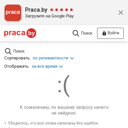
Praca.by
Загрузите на Google Play
Войти
Поиск
Поиск
Сортировать:
по релевантности
Отображать:
за все время
К сожалению, по вашему запросу ничего
не найдено.
Убедитесь, что все слова написаны без ошибок.