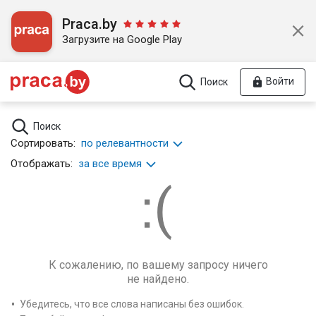
Praca.by
Загрузите на Google Play
Войти
Поиск
Поиск
Сортировать:
по релевантности
Отображать:
за все время
К сожалению, по вашему запросу ничего
не найдено.
Убедитесь, что все слова написаны без ошибок.