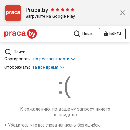
Praca.by
Загрузите на Google Play
Войти
Поиск
Поиск
Сортировать:
по релевантности
Отображать:
за все время
К сожалению, по вашему запросу ничего
не найдено.
Убедитесь, что все слова написаны без ошибок.