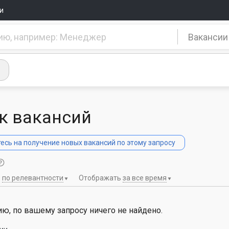
и
Вакансии
к вакансий
сь на получение новых вакансий по этому запросу
ь
по релевантности
Отображать
за все время
ю, по вашему запросу ничего не найдено.