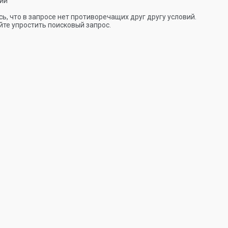
ии
ь, что в запросе нет противоречащих друг другу условий.
те упростить поисковый запрос.