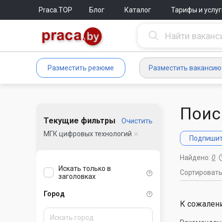
Praca.TOP
Блог
Каталог
Тарифы и услуг
Разместить резюме
Разместить вакансию
Поис
Текущие фильтры
Очистить
МГК цифровых технологий
Подпишите
Найдено:
0
Искать только в
Сортироват
заголовках
Город
К сожалени