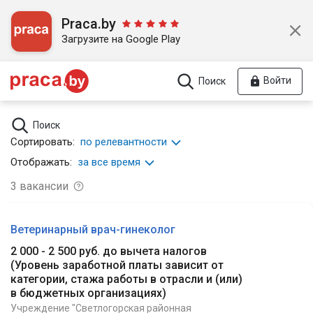
Praca.by
Загрузите на Google Play
Войти
Поиск
Поиск
Сортировать:
по релевантности
Отображать:
за все время
3
вакансии
Ветеринарный врач-гинеколог
2 000 - 2 500 руб. до вычета налогов
(
Уровень заработной платы зависит от
категории, стажа работы в отрасли и (или)
в бюджетных организациях
)
Учреждение "Светлогорская районная