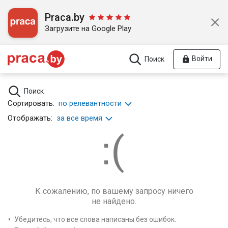
Praca.by
Загрузите на Google Play
Войти
Поиск
Поиск
Сортировать:
по релевантности
Отображать:
за все время
К сожалению, по вашему запросу ничего
не найдено.
Убедитесь, что все слова написаны без ошибок.