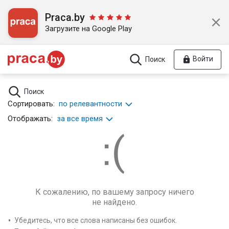
Praca.by
Загрузите на Google Play
Войти
Поиск
Поиск
Сортировать:
по релевантности
Отображать:
за все время
К сожалению, по вашему запросу ничего
не найдено.
Убедитесь, что все слова написаны без ошибок.