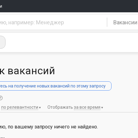
и
Вакансии
к вакансий
сь на получение новых вакансий по этому запросу
ь
по релевантности
Отображать
за все время
ю, по вашему запросу ничего не найдено.