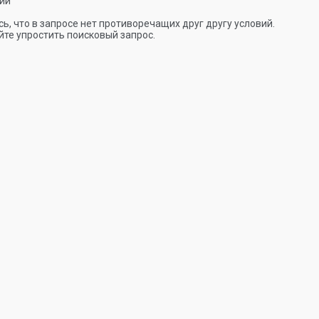
ии
ь, что в запросе нет противоречащих друг другу условий.
те упростить поисковый запрос.