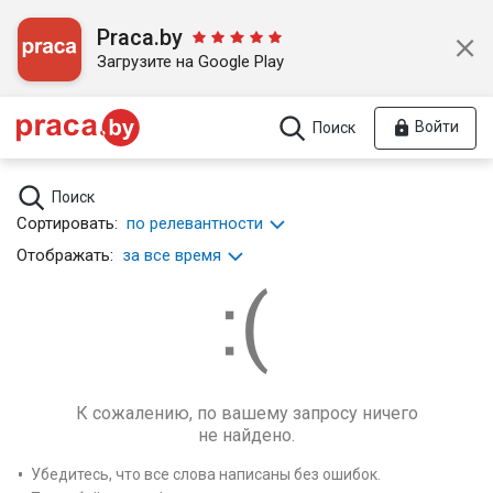
Praca.by
Загрузите на Google Play
Войти
Поиск
Поиск
Сортировать:
по релевантности
Отображать:
за все время
К сожалению, по вашему запросу ничего
не найдено.
Убедитесь, что все слова написаны без ошибок.