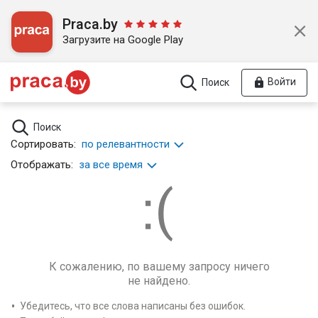
Praca.by
Загрузите на Google Play
Войти
Поиск
Поиск
Сортировать:
по релевантности
Отображать:
за все время
К сожалению, по вашему запросу ничего
не найдено.
Убедитесь, что все слова написаны без ошибок.