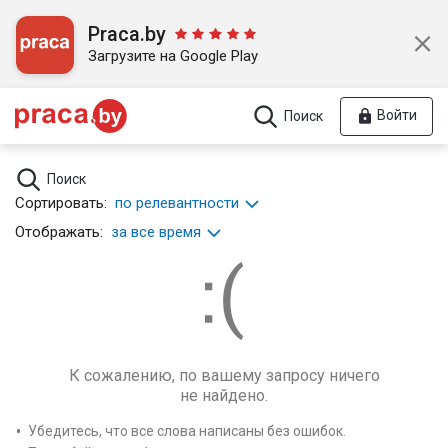
Praca.by
Загрузите на Google Play
Войти
Поиск
Поиск
Сортировать:
по релевантности
Отображать:
за все время
К сожалению, по вашему запросу ничего
не найдено.
Убедитесь, что все слова написаны без ошибок.