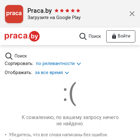
Praca.by
Загрузите на Google Play
Войти
Поиск
Поиск
Сортировать:
по релевантности
Отображать:
за все время
К сожалению, по вашему запросу ничего
не найдено.
Убедитесь, что все слова написаны без ошибок.