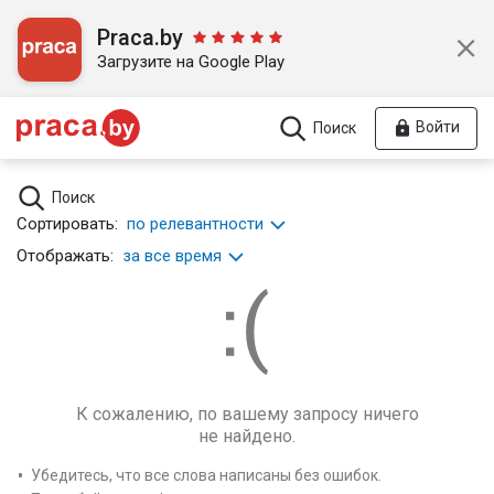
Praca.by
Загрузите на Google Play
Войти
Поиск
Поиск
Сортировать:
по релевантности
Отображать:
за все время
К сожалению, по вашему запросу ничего
не найдено.
Убедитесь, что все слова написаны без ошибок.