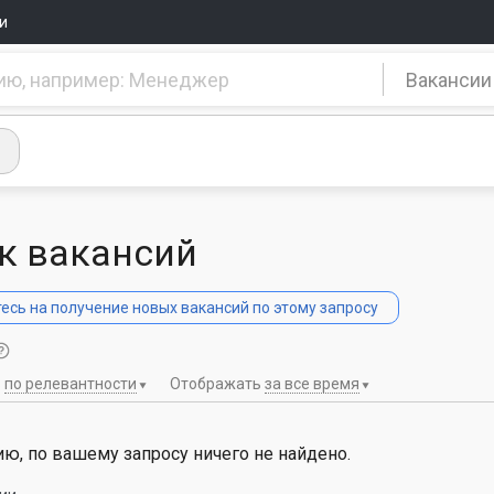
и
Вакансии
к вакансий
сь на получение новых вакансий по этому запросу
ь
по релевантности
Отображать
за все время
ю, по вашему запросу ничего не найдено.