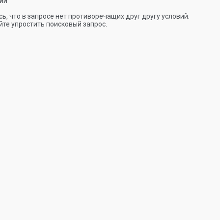
ии
ь, что в запросе нет противоречащих друг другу условий.
те упростить поисковый запрос.