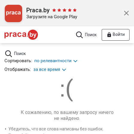
Praca.by
Загрузите на Google Play
Войти
Поиск
Поиск
Сортировать:
по релевантности
Отображать:
за все время
К сожалению, по вашему запросу ничего
не найдено.
Убедитесь, что все слова написаны без ошибок.