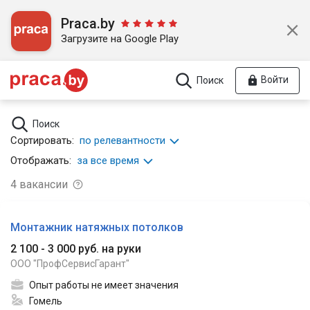
Praca.by
Загрузите на Google Play
Войти
Поиск
Поиск
Сортировать:
по релевантности
Отображать:
за все время
4
вакансии
Монтажник натяжных потолков
2 100 - 3 000 руб. на руки
ООО "ПрофСервисГарант"
Опыт работы не имеет значения
Гомель