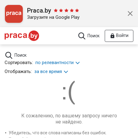
Praca.by
Загрузите на Google Play
Войти
Поиск
Поиск
Сортировать:
по релевантности
Отображать:
за все время
К сожалению, по вашему запросу ничего
не найдено.
Убедитесь, что все слова написаны без ошибок.