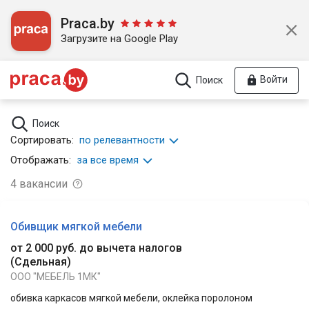
Praca.by
Загрузите на Google Play
Войти
Поиск
Поиск
Сортировать:
по релевантности
Отображать:
за все время
4
вакансии
Обивщик мягкой мебели
от 2 000 руб. до вычета налогов
(
Сдельная
)
ООО "МЕБЕЛЬ 1МК"
обивка каркасов мягкой мебели, оклейка поролоном