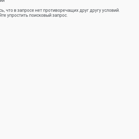
ии
ь, что в запросе нет противоречащих друг другу условий.
те упростить поисковый запрос.