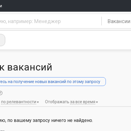
и
Вакансии
к вакансий
сь на получение новых вакансий по этому запросу
ь
по релевантности
Отображать
за все время
ю, по вашему запросу ничего не найдено.