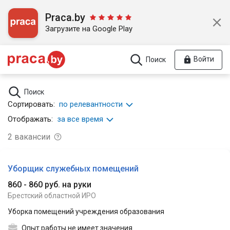
Praca.by
Загрузите на Google Play
Войти
Поиск
Поиск
Сортировать:
по релевантности
Отображать:
за все время
2
вакансии
Уборщик служебных помещений
860 - 860 руб. на руки
Брестский областной ИРО
Уборка помещений учреждения образования
Опыт работы не имеет значения