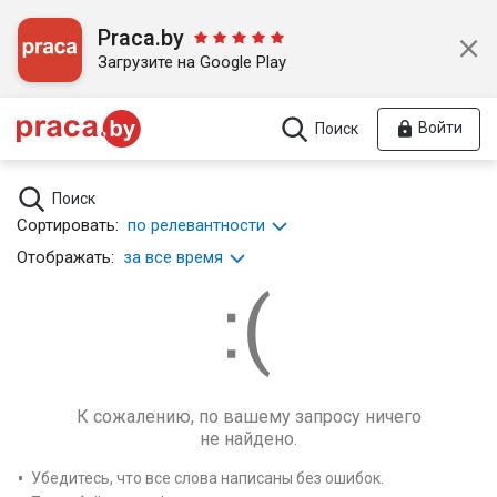
Praca.by
Загрузите на Google Play
Войти
Поиск
Поиск
Сортировать:
по релевантности
Отображать:
за все время
К сожалению, по вашему запросу ничего
не найдено.
Убедитесь, что все слова написаны без ошибок.