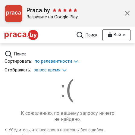
Praca.by
Загрузите на Google Play
Войти
Поиск
Поиск
Сортировать:
по релевантности
Отображать:
за все время
К сожалению, по вашему запросу ничего
не найдено.
Убедитесь, что все слова написаны без ошибок.