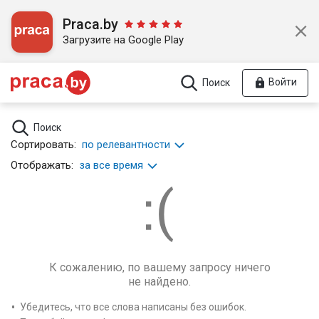
Praca.by
Загрузите на Google Play
Войти
Поиск
Поиск
Сортировать:
по релевантности
Отображать:
за все время
К сожалению, по вашему запросу ничего
не найдено.
Убедитесь, что все слова написаны без ошибок.