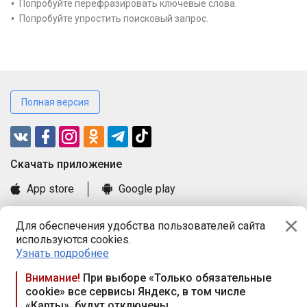
Попробуйте перефразировать ключевые слова.
Попробуйте упростить поисковый запрос.
Полная версия
Cкачать приложение
App store
Google play
Часто задаваемые вопросы
Для обеспечения удобства пользователей сайта
Книга замечаний и предложений
используются cookies.
Правила и документы
Узнать подробнее
Praca.by © 2000—2026, ООО «ПРАЦА БАЙ»
Внимание!
При выборе «Только обязательные
cookie» все сервисы Яндекс, в том числе
Республика Беларусь, 220114, г. Минск, пр-т Независимости
«Карты», будут отключены
117а, пом. № 9.