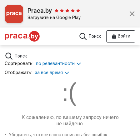
Praca.by
Загрузите на Google Play
Войти
Поиск
Поиск
Сортировать:
по релевантности
Отображать:
за все время
К сожалению, по вашему запросу ничего
не найдено.
Убедитесь, что все слова написаны без ошибок.