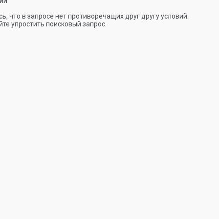
ии
ь, что в запросе нет противоречащих друг другу условий.
те упростить поисковый запрос.