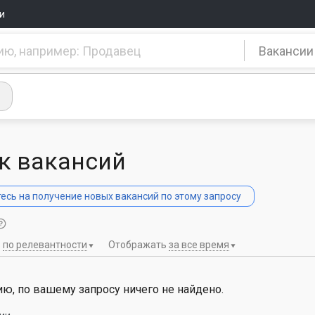
и
Вакансии
к вакансий
сь на получение новых вакансий по этому запросу
ь
по релевантности
Отображать
за все время
ю, по вашему запросу ничего не найдено.