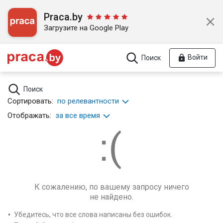
Praca.by
Загрузите на Google Play
Войти
Поиск
Поиск
Сортировать:
по релевантности
Отображать:
за все время
К сожалению, по вашему запросу ничего
не найдено.
Убедитесь, что все слова написаны без ошибок.