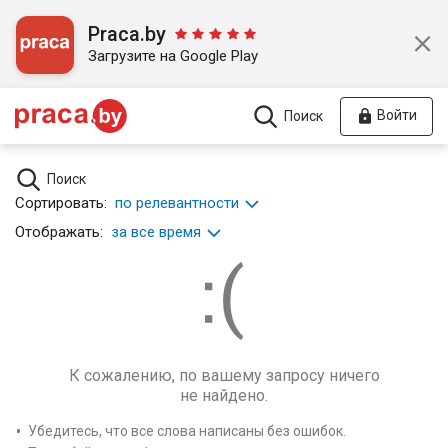
Praca.by
Загрузите на Google Play
Войти
Поиск
Поиск
Сортировать:
по релевантности
Отображать:
за все время
К сожалению, по вашему запросу ничего
не найдено.
Убедитесь, что все слова написаны без ошибок.