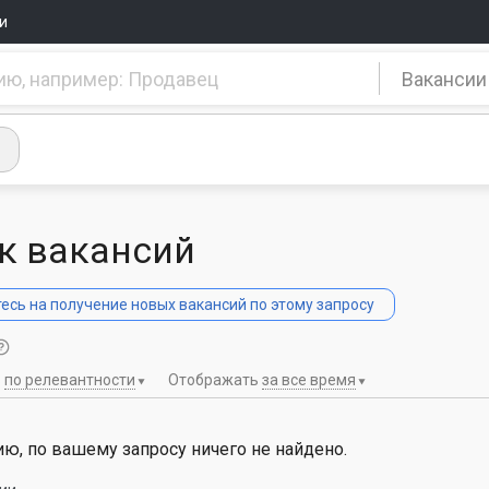
и
Вакансии
к вакансий
сь на получение новых вакансий по этому запросу
ь
по релевантности
Отображать
за все время
ю, по вашему запросу ничего не найдено.