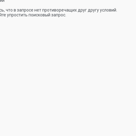
ии
ь, что в запросе нет противоречащих друг другу условий.
те упростить поисковый запрос.