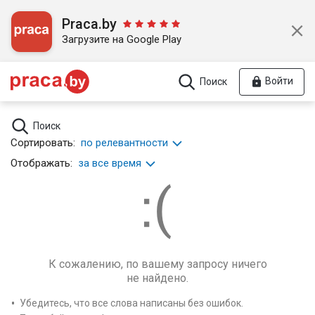
Praca.by
Загрузите на Google Play
Войти
Поиск
Поиск
Сортировать:
по релевантности
Отображать:
за все время
К сожалению, по вашему запросу ничего
не найдено.
Убедитесь, что все слова написаны без ошибок.