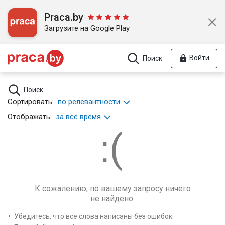
Praca.by
Загрузите на Google Play
Войти
Поиск
Поиск
Сортировать:
по релевантности
Отображать:
за все время
К сожалению, по вашему запросу ничего
не найдено.
Убедитесь, что все слова написаны без ошибок.