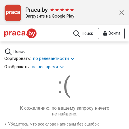
Praca.by
Загрузите на Google Play
Войти
Поиск
Поиск
Сортировать:
по релевантности
Отображать:
за все время
К сожалению, по вашему запросу ничего
не найдено.
Убедитесь, что все слова написаны без ошибок.