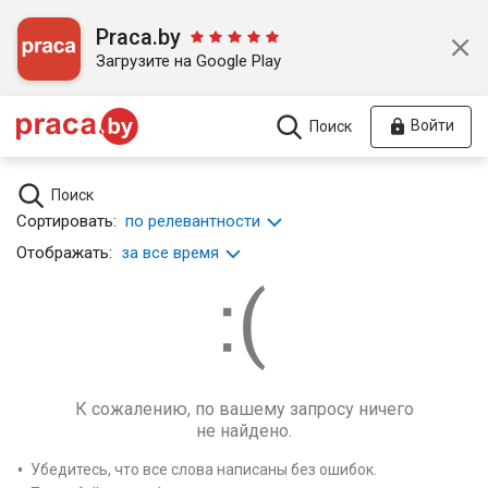
Praca.by
Загрузите на Google Play
Войти
Поиск
Поиск
Сортировать:
по релевантности
Отображать:
за все время
К сожалению, по вашему запросу ничего
не найдено.
Убедитесь, что все слова написаны без ошибок.