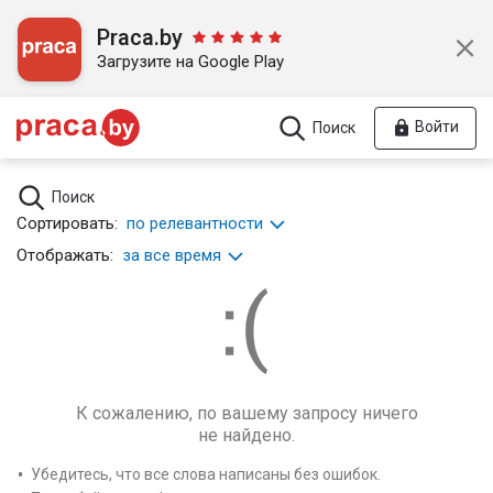
Praca.by
Загрузите на Google Play
Войти
Поиск
Поиск
Сортировать:
по релевантности
Отображать:
за все время
К сожалению, по вашему запросу ничего
не найдено.
Убедитесь, что все слова написаны без ошибок.