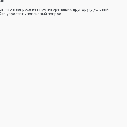
ии
ь, что в запросе нет противоречащих друг другу условий.
те упростить поисковый запрос.