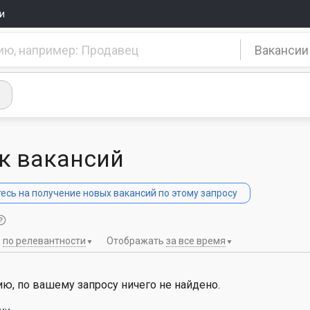
и
Вакансии
к вакансий
сь на получение новых вакансий по этому запросу
ь
по релевантности
Отображать
за все время
ю, по вашему запросу ничего не найдено.