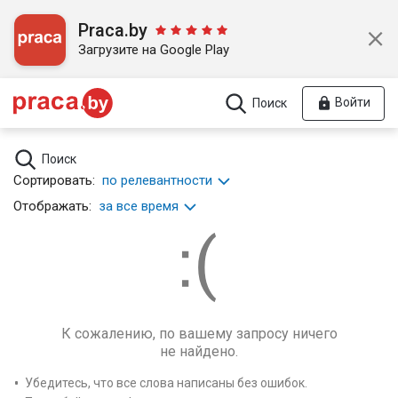
Praca.by
Загрузите на Google Play
Войти
Поиск
Поиск
Сортировать:
по релевантности
Отображать:
за все время
К сожалению, по вашему запросу ничего
не найдено.
Убедитесь, что все слова написаны без ошибок.